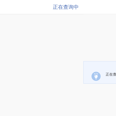
正在查询中
正在