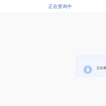
正在查询中
正在