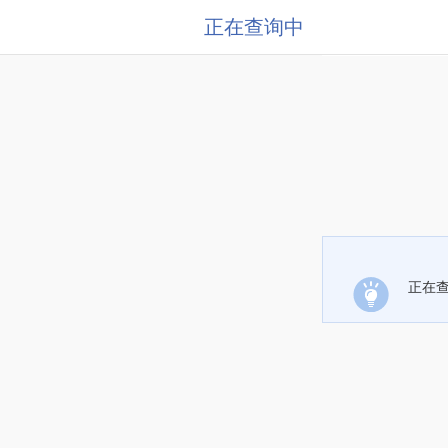
正在查询中
正在