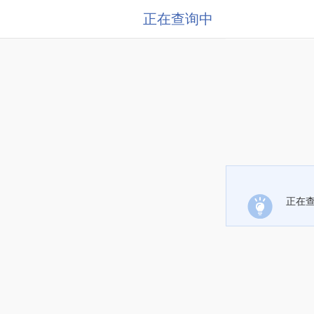
正在查询中
正在