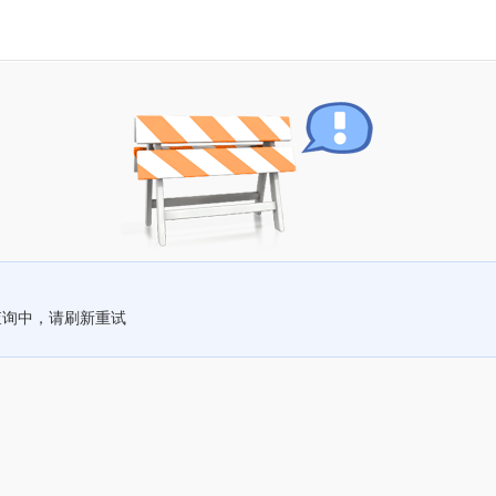
查询中，请刷新重试