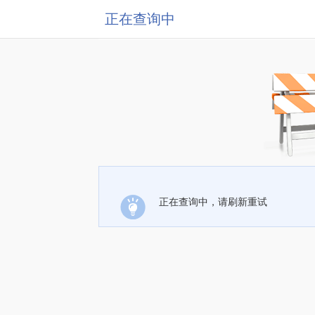
正在查询中
正在查询中，请刷新重试