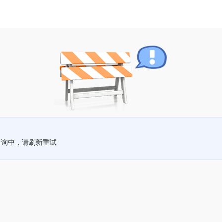
查询中，请刷新重试