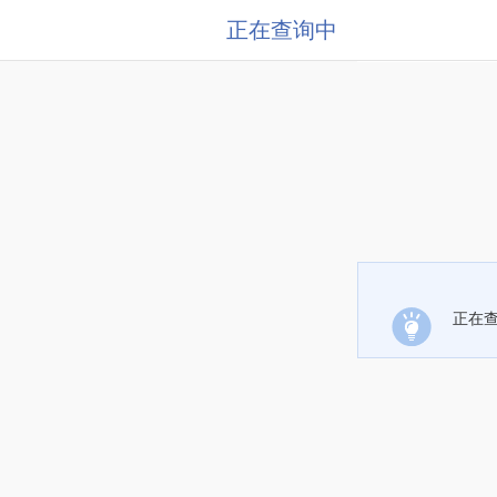
正在查询中
正在