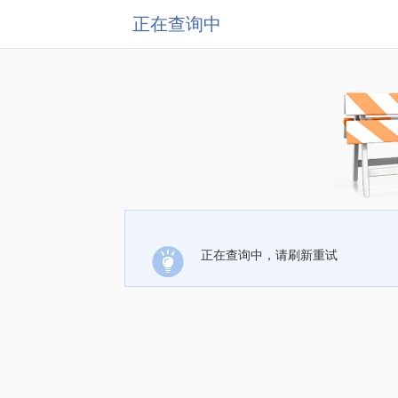
正在查询中
正在查询中，请刷新重试