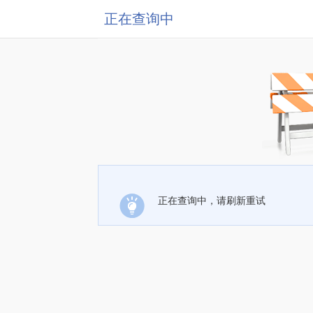
正在查询中
正在查询中，请刷新重试