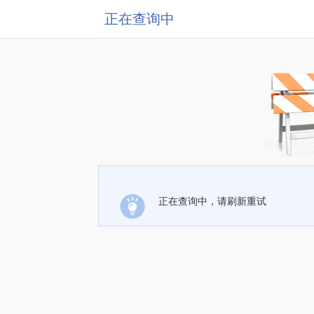
正在查询中
正在查询中，请刷新重试