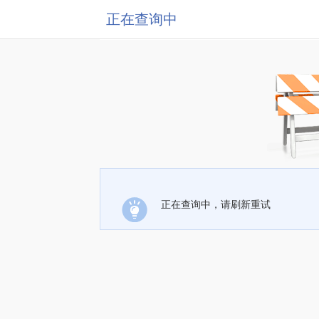
正在查询中
正在查询中，请刷新重试